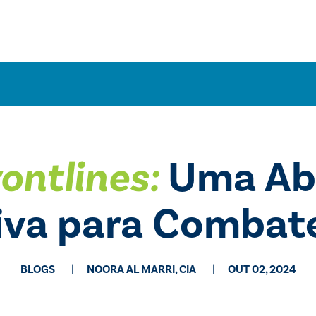
ontlines:
Uma Ab
iva para Combate
BLOGS
NOORA AL MARRI, CIA
OUT 02, 2024