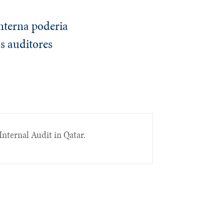
interna poderia
s auditores
nternal Audit in Qatar.