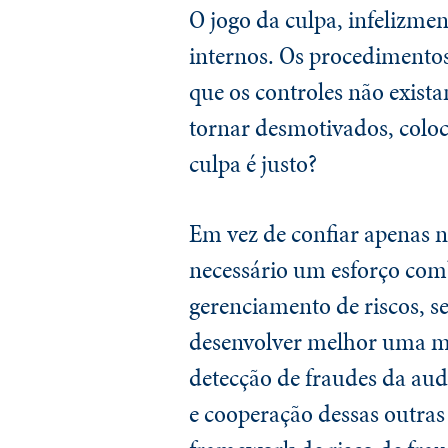
O jogo da culpa, infelizmen
internos. Os procedimentos
que os controles não exist
tornar desmotivados, coloc
culpa é justo?
Em vez de confiar apenas na
necessário um esforço com
gerenciamento de riscos, se
desenvolver melhor uma me
detecção de fraudes da au
e cooperação dessas outras