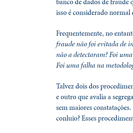
banco de dados de fraude q
isso é considerado normal 
Frequentemente, no entant
fraude não foi evitada de i
não a detectaram? Foi uma 
Foi uma falha na metodolog
Talvez dois dos procediment
e outro que avalia a segre
sem maiores constatações. 
conluio? Esses procedimen