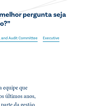
 melhor pergunta seja
vo?”
e, and Audit Committee
Executive
ma equipe que
os últimos anos,
parte da gestão