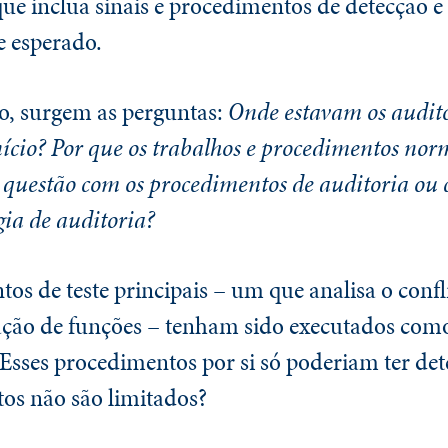
ue inclua sinais e procedimentos de detecção 
e esperado.
o, surgem as perguntas:
Onde estavam os audit
nício? Por que os trabalhos e procedimentos nor
questão com os procedimentos de auditoria ou 
ia de auditoria?
os de teste principais – um que analisa o confli
gação de funções – tenham sido executados com
Esses procedimentos por si só poderiam ter det
tos não são limitados?