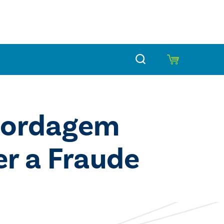
ordagem
r a Fraude