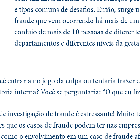
e tipos comuns de desafios. Então, surge
fraude que vem ocorrendo há mais de um
conluio de mais de 10 pessoas de diferent
departamentos e diferentes níveis da gestã
cê entraria no jogo da culpa ou tentaria trazer 
toria interna? Você se perguntaria: “O que eu fi
e investigação de fraude é estressante! Muito t
res que os casos de fraude podem ter nas empre
como o envolvimento em um caso de fraude af