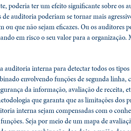
te, poderia ter um efeito significante sobre os a
 de auditoria poderiam se tornar mais agressi
am ou que não sejam eficazes. Ou os auditores 
ando em risco o seu valor para a organização. 
 auditoria interna para detectar todos os tipos 
binado envolvendo funções de segunda linha,
gurança da informação, avaliação de receita, et
todologia que garanta que as limitações dos 
ditoria interna sejam compensadas com o conhe
 funções. Seja por meio de um mapa de avaliaç