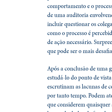
comportamento e o processo
de uma auditoria envolven
incluir questionar os colega
como o processo é percebido
de ação necessário. Surpr
que pode ser o mais desafi
Após a conclusão de uma gr
estudá-lo do ponto de vista
escrutinam as lacunas de c
por tanto tempo. Podem at
que considerem quaisquer 