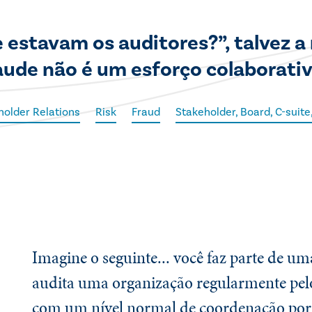
 estavam os auditores?”, talvez a
aude não é um esforço colaborati
holder Relations
Risk
Fraud
Stakeholder, Board, C-suit
Imagine o seguinte... você faz parte de u
audita uma organização regularmente pel
com um nível normal de coordenação por 