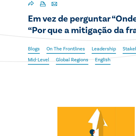
Em vez de perguntar “Onde
“Por que a mitigação da fr
Blogs
On The Frontlines
Leadership
Stake
Mid-Level
Global Regions
English