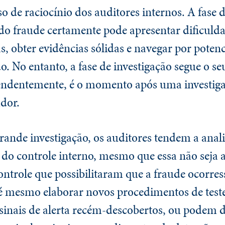
 de raciocínio dos auditores internos. A fase d
do fraude certamente pode apresentar dificuld
s, obter evidências sólidas e navegar por potenc
. No entanto, a fase de investigação segue o se
eendentemente, é o momento após uma investiga
ador.
ande investigação, os auditores tendem a anali
 do controle interno, mesmo que essa não seja a
ontrole que possibilitaram que a fraude ocorre
é mesmo elaborar novos procedimentos de teste
sinais de alerta recém-descobertos, ou podem 