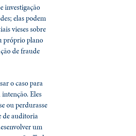
e investigação
ades; elas podem
iais vieses sobre
u próprio plano
ção de fraude
sar o caso para
 intenção. Eles
sse ou perdurasse
 de auditoria
desenvolver um