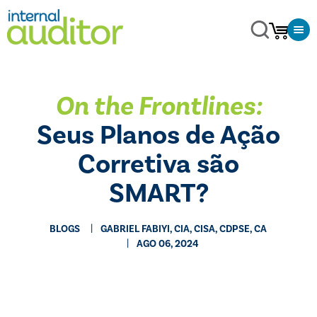
On the Frontlines:
Seus Planos de Ação
Corretiva são
SMART?
BLOGS
GABRIEL FABIYI, CIA, CISA, CDPSE, CA
AGO 06, 2024