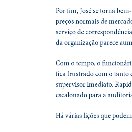
Por fim, José se torna bem
preços normais de mercado.
serviço de correspondênci
da organização parece aume
Com o tempo, o funcionário
fica frustrado com o tanto 
supervisor imediato. Rapida
escalonado para a auditori
Há várias lições que podem 