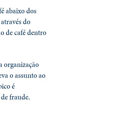
fé abaixo dos
 através do
o de café dentro
a organização
leva o assunto ao
pico é
 de fraude.