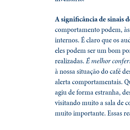
A significância de sinais
comportamento podem, às v
internos. É claro que os au
eles podem ser um bom pont
realizadas.
É melhor confer
à nossa situação do café de
alerta comportamentais. Qu
agiu de forma estranha, de
visitando muito a sala de 
muito importante. Essas re