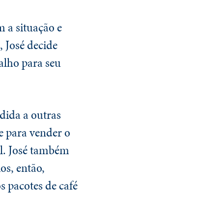
 a situação e
 José decide
alho para seu
dida a outras
e para vender o
l. José também
os, então,
s pacotes de café