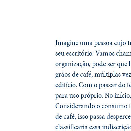
Imagine uma pessoa cujo tr
seu escritório. Vamos cha
organização, pode ser que 
grãos de café, múltiplas ve
edifício. Com o passar do t
para uso próprio. No início
Considerando o consumo to
de café, isso passa desper
classificaria essa indiscri