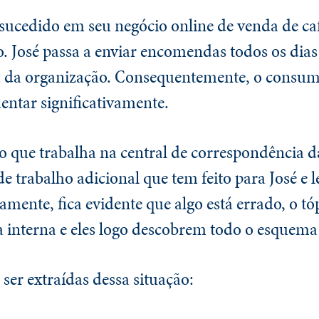
-sucedido em seu negócio online de venda de ca
 José passa a enviar encomendas todos os dias
a da organização. Consequentemente, o consum
ntar significativamente.
 que trabalha na central de correspondência d
de trabalho adicional que tem feito para José e 
mente, fica evidente que algo está errado, o tó
a interna e eles logo descobrem todo o esquema
ser extraídas dessa situação: