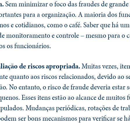
m.
Sem minimizar o foco das fraudes de grande 
tantes para a organização. A maioria dos func
enos e cotidianos, como o café. Saber que há um
e monitoramento e controle – mesmo para o ca
s os funcionários.
iação de riscos apropriada.
Muitas vezes, ite
e quanto aos riscos relacionados, devido ao 
ão. No entanto, o risco de fraude deveria estar
uenos. Esses itens estão ao alcance de muitos f
pulados. Mudanças periódicas, rotações de tra
podem ser bons mecanismos para verificar se há