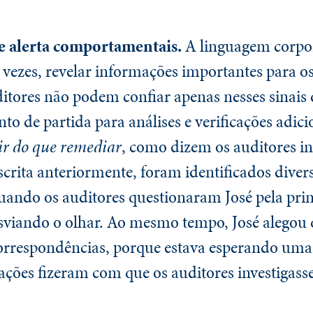
 de alerta comportamentais.
A linguagem corpor
ezes, revelar informações importantes para os
ditores não podem confiar apenas nesses sinais 
o de partida para análises e verificações adici
ir do que remediar
, como dizem os auditores i
scrita anteriormente, foram identificados divers
ando os auditores questionaram José pela prime
sviando o olhar. Ao mesmo tempo, José alegou 
correspondências, porque estava esperando uma 
ações fizeram com que os auditores investigas