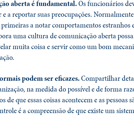
ão aberta é fundamental.
Os funcionários de
r e a reportar suas preocupações. Normalmente,
s primeiras a notar comportamentos estranhos 
ora uma cultura de comunicação aberta possa, 
evelar muita coisa e servir como um bom mecan
ação.
ormais podem ser eficazes.
Compartilhar detal
anização, na medida do possível e de forma raz
os de que essas coisas acontecem e as pessoas sã
trole é a compreensão de que existe um sistem