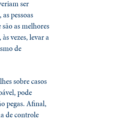
veriam ser
 as pessoas
e são as melhores
às vezes, levar a
ismo de
hes sobre casos
oável, pode
o pegas. Afinal,
a de controle