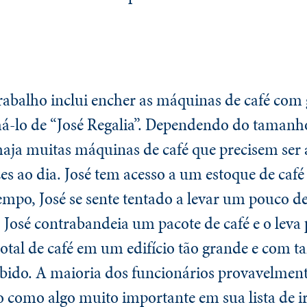
abalho inclui encher as máquinas de café com 
má-lo de “José Regalia”. Dependendo do tamanh
haja muitas máquinas de café que precisem ser
zes ao dia. José tem acesso a um estoque de café
empo, José se sente tentado a levar um pouco de
, José contrabandeia um pacote de café e o leva 
tal de café em um edifício tão grande e com t
cebido. A maioria dos funcionários provavelmen
ção como algo muito importante em sua lista de i