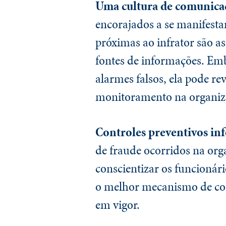
Uma cultura de comunicaç
encorajados a se manifesta
próximas ao infrator são a
fontes de informações. Emb
alarmes falsos, ela pode r
monitoramento na organiz
Controles preventivos inf
de fraude ocorridos na org
conscientizar os funcionári
o melhor mecanismo de con
em vigor.