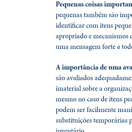
Pequenas coisas importa
pequenas também são impor
identificar com itens pequ
apropriado e mecanismos d
uma mensagem forte a todo
A importância de uma aval
são avaliados adequadament
imaterial sobre a organizaç
mesmo no caso de itens peq
podem ser facilmente mani
substituições temporárias 
inventário.