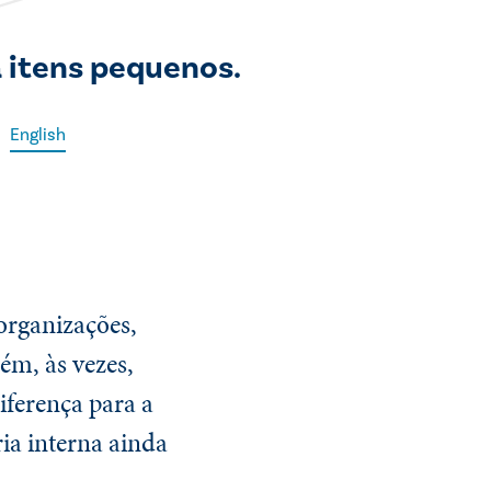
 itens pequenos.
English
organizações,
rém, às vezes,
iferença para a
ria interna ainda