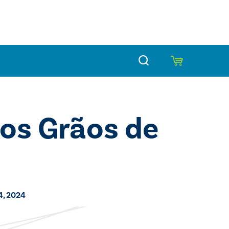
os Grãos de
4, 2024