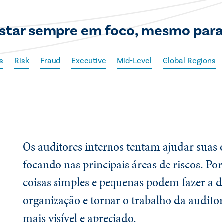
 estar sempre em foco, mesmo para
s
Risk
Fraud
Executive
Mid-Level
Global Regions
Os auditores internos tentam ajudar suas 
focando nas principais áreas de riscos. Po
coisas simples e pequenas podem fazer a d
organização e tornar o trabalho da audito
mais visível e apreciado.