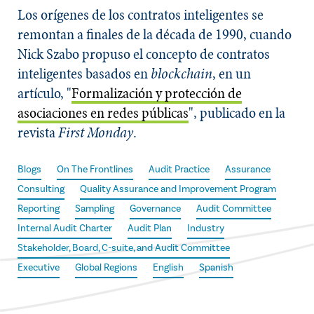
Los orígenes de los contratos inteligentes se
remontan a finales de la década de 1990, cuando
Nick Szabo propuso el concepto de contratos
inteligentes basados en
blockchain
, en un
artículo, "
Formalización y protección de
asociaciones en redes públicas
", publicado en la
revista
First Monday
.
Blogs
On The Frontlines
Audit Practice
Assurance
Consulting
Quality Assurance and Improvement Program
Reporting
Sampling
Governance
Audit Committee
Internal Audit Charter
Audit Plan
Industry
Stakeholder, Board, C-suite, and Audit Committee
Executive
Global Regions
English
Spanish