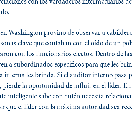
relaciones con los verdaderos intermediarios de
ulo.
 en Washington provino de observar a cabildero
sonas clave que contaban con el oído de un polí
ron con los funcionarios electos. Dentro de la
ren a subordinados específicos para que les bri
 interna les brinda. Si el auditor interno pasa p
 pierde la oportunidad de influir en el líder. En
te inteligente sabe con quién necesita relaciona
r que el líder con la máxima autoridad sea rece