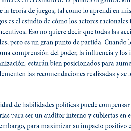
 la teoría de juegos, tal como lo aprendí en mis
os es el estudio de cómo los actores racionale
ncentivos. Eso no quiere decir que todas las acc
ales, pero es un gran punto de partida. Cuando l
na comprensión del poder, la influencia y los 
ganización, estarán bien posicionados para aume
lementen las recomendaciones realizadas y se 
idad de habilidades políticas puede compensar l
ias para ser un auditor interno y cubiertas en 
in embargo, para maximizar su impacto positivo 