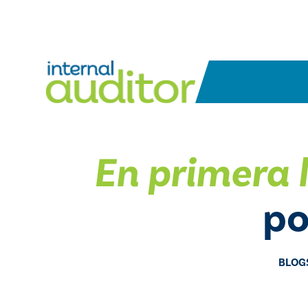
En primera 
po
BLOG