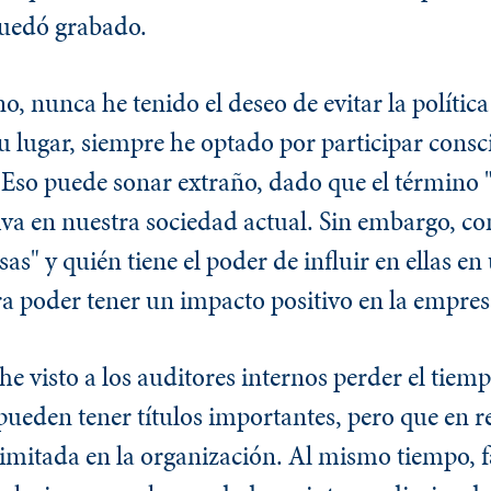
uedó grabado.
, nunca he tenido el deseo de evitar la política 
 su lugar, siempre he optado por participar cons
. Eso puede sonar extraño, dado que el término "
iva en nuestra sociedad actual. Sin embargo, 
as" y quién tiene el poder de influir en ellas en
ra poder tener un impacto positivo en la empres
 visto a los auditores internos perder el tiem
 pueden tener títulos importantes, pero que en r
limitada en la organización. Al mismo tiempo, f