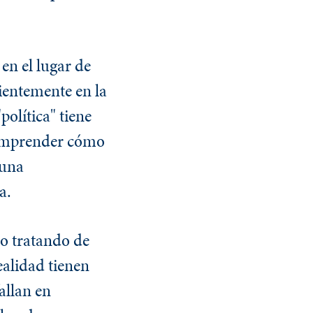
en el lugar de
cientemente en la
política" tiene
comprender cómo
 una
a.
po tratando de
ealidad tienen
allan en