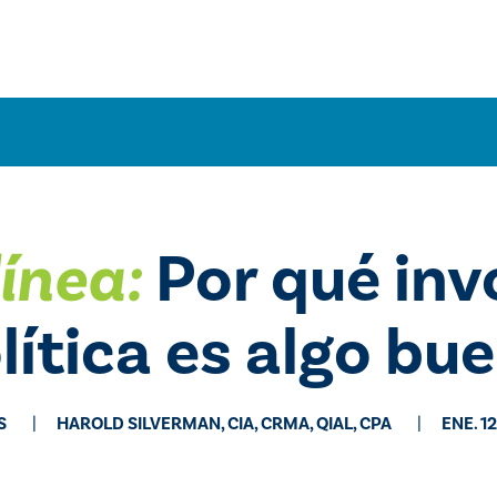
línea:
Por qué inv
lítica es algo bu
S
HAROLD SILVERMAN, CIA, CRMA, QIAL, CPA
ENE. 1