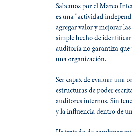
Sabemos por el Marco Intern
es una "actividad independ
agregar valor y mejorar la
simple hecho de identificar
auditoría no garantiza que
una organización.
Ser capaz de evaluar una 
estructuras de poder escrit
auditores internos. Sin te
y la influencia dentro de u
He tratado de combinar mi i