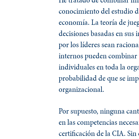
conocimiento del estudio de
economía. La teoría de jueg
decisiones basadas en sus i
por los líderes sean racion
internos pueden combinar u
individuales en toda la or
probabilidad de que se imp
organizacional.
Por supuesto, ninguna cant
en las competencias necesar
certificación de la CIA. S