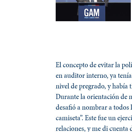
El concepto de evitar la p
en auditor interno, ya tení
nivel de pregrado, y había
Durante la orientación de 
desafió a nombrar a todos los
camiseta”. Este fue un ejerc
relaciones, y me di cuenta d