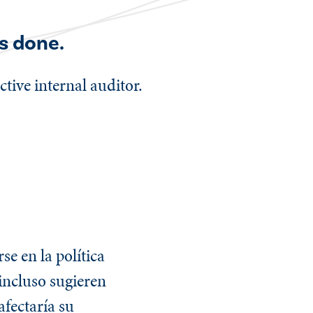
s done.
ctive internal auditor.
e en la política
 incluso sugieren
afectaría su