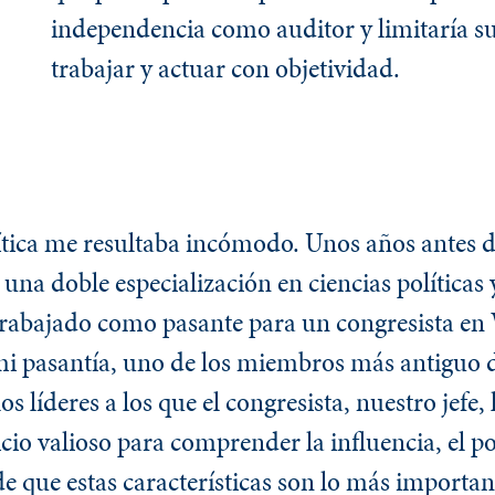
independencia como auditor y limitaría s
trabajar y actuar con objetividad.
olítica me resultaba incómodo. Unos años antes 
a una doble especialización en ciencias políticas
 trabajado como pasante para un congresista e
mi pasantía, uno de los miembros más antiguo 
 líderes a los que el congresista, nuestro jefe, l
icio valioso para comprender la influencia, el po
e que estas características son lo más important