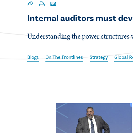
Internal auditors must dev
​Understanding the power structures wi
Blogs
On The Frontlines
Strategy
Global R