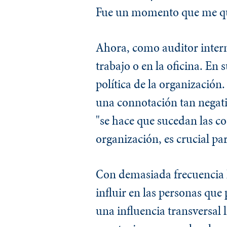
Fue un momento que me q
Ahora, como auditor interno
trabajo o en la oficina. En
política de la organización
una connotación tan negat
"se hace que sucedan las cos
organización, es crucial pa
Con demasiada frecuencia he
influir en las personas que
una influencia transversal 