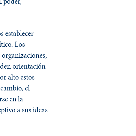
l poder,
s establecer
tico. Los
s organizaciones,
nden orientación
or alto estos
 cambio, el
rse en la
ptivo a sus ideas