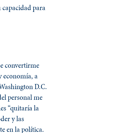
u capacidad para
de convertirme
 y economía, a
n Washington D.C.
del personal me
es “quitaría la
der y las
e en la política.