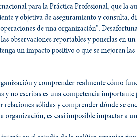
acional para la Práctica Profesional, que la au
iente y objetiva de aseguramiento y consulta, d
s operaciones de una organización". Desafortun
 las observaciones reportables y ponerlas en un
 tenga un impacto positivo o que se mejoren las
organización y comprender realmente cómo func
as y no escritas es una competencia importante 
ner relaciones sólidas y comprender dónde se en
na organización, es casi imposible impactar a u
nterés en el estudio de la política organizacio