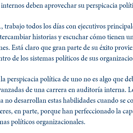
 internos deben aprovechar su perspicacia polít
A
, trabajo todos los días con ejecutivos principal
tercambiar historias y escuchar cómo tienen u
nes. Está claro que gran parte de su éxito provi
tro de los sistemas políticos de sus organizacio
 la perspicacia política de uno no es algo que d
vanzadas de una carrera en auditoría interna. Lo
na no desarrollan estas habilidades cuando se c
íderes, en parte, porque han perfeccionado la ca
emas políticos organizacionales.