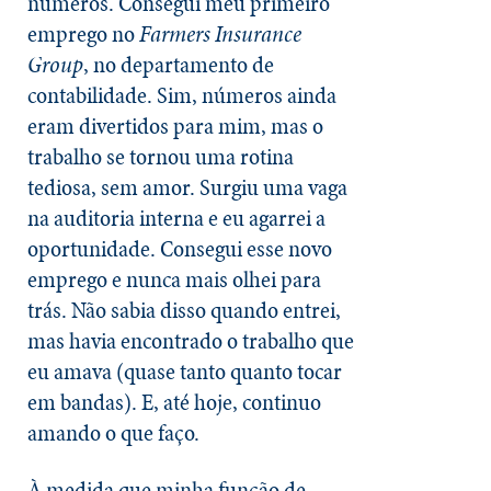
números. Consegui meu primeiro
emprego no
Farmers Insurance
Group
, no departamento de
contabilidade. Sim, números ainda
eram divertidos para mim, mas o
trabalho se tornou uma rotina
tediosa, sem amor. Surgiu uma vaga
na auditoria interna e eu agarrei a
oportunidade. Consegui esse novo
emprego e nunca mais olhei para
trás. Não sabia disso quando entrei,
mas havia encontrado o trabalho que
eu amava (quase tanto quanto tocar
em bandas). E, até hoje, continuo
amando o que faço.
À medida que minha função de