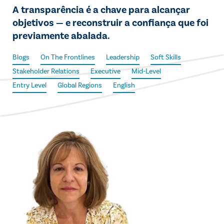
A transparência é a chave para alcançar
objetivos — e reconstruir a confiança que foi
previamente abalada.
Blogs
On The Frontlines
Leadership
Soft Skills
Stakeholder Relations
Executive
Mid-Level
Entry Level
Global Regions
English