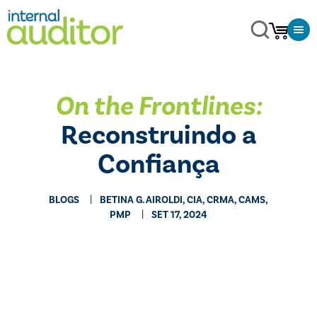
On the Frontlines:
Reconstruindo a
Confiança
BLOGS
BETINA G. AIROLDI, CIA, CRMA, CAMS,
PMP
SET 17, 2024