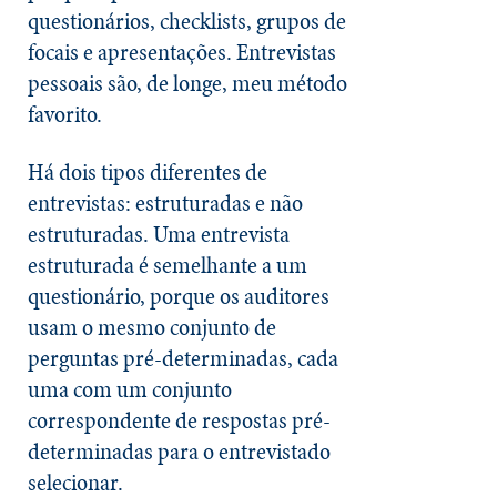
questionários, checklists, grupos de
focais e apresentações. Entrevistas
pessoais são, de longe, meu método
favorito.
Há dois tipos diferentes de
entrevistas: estruturadas e não
estruturadas. Uma entrevista
estruturada é semelhante a um
questionário, porque os auditores
usam o mesmo conjunto de
perguntas pré-determinadas, cada
uma com um conjunto
correspondente de respostas pré-
determinadas para o entrevistado
selecionar.