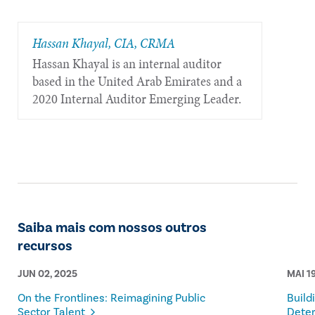
Hassan Khayal, CIA, CRMA
Hassan Khayal is an internal auditor
based in the United Arab Emirates and a
2020 Internal Auditor Emerging Leader.
Saiba mais com nossos outros
recursos
JUN 02, 2025
MAI 1
On the Frontlines: Reimagining Public
Build
Sector Talent
Dete