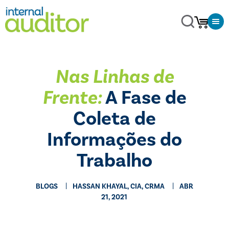
Nas Linhas de
Frente:
A Fase de
Coleta de
Informações do
Trabalho
BLOGS
HASSAN KHAYAL, CIA, CRMA
ABR
21, 2021